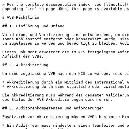
> For the complete documentation index, see [llms.txt](
appending `.md` to page URLs; this page is available as
# VVB-Richtlinie

## 1. Einführung und Umfang

Validierung und Verifizierung sind entscheidend, um sic
Tonne Kohlenstoff entfernt oder konserviert wurde. Dies
um zugelassen zu werden und berechtigt zu bleiben, Audi
Dieses Dokument erweitert die im NCS festgelegten Anfor
Aufsicht der VVBs.

## 2. Akkreditierung

Um eine zugelassene VVB nach dem NCS zu werden, muss ei
* Akkreditierung durch ein Mitglied des International A
* Akkreditierung durch eine staatliche oder zwischensta
Die Akkreditierung muss während des gesamten Validierun
des Status der VVB-Akkreditierungen durchführen.

## 3. Auditorenkompetenzen und Anforderungen

Zusätzlich zur Akkreditierung müssen VVBs bestimmte Min
* Ein Audit-Team muss mindestens einen Teamleiter und e