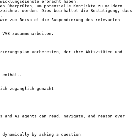
wicklungsdienste erbracht haben.

en überprüfen, um potenzielle Konflikte zu mildern.

zeichnet werden. Dies beinhaltet die Bestätigung, dass 
.

wie zum Beispiel die Suspendierung des relevanten 
 VVB zusammenarbeiten.

zierungsplan vorbereiten, der ihre Aktivitäten und 
 enthält.

ich zugänglich gemacht.

s and AI agents can read, navigate, and reason over 
 dynamically by asking a question.
