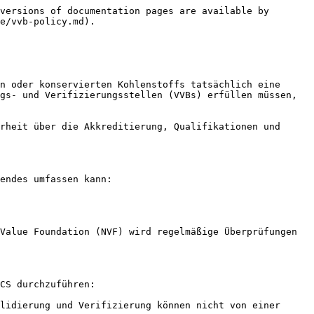
versions of documentation pages are available by 
e/vvb-policy.md).

n oder konservierten Kohlenstoffs tatsächlich eine 
gs- und Verifizierungsstellen (VVBs) erfüllen müssen, 
rheit über die Akkreditierung, Qualifikationen und 
endes umfassen kann:

Value Foundation (NVF) wird regelmäßige Überprüfungen 
CS durchzuführen:

lidierung und Verifizierung können nicht von einer 