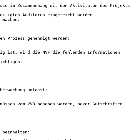
sse im Zusammenhang mit den Aktivitäten des Projekts 
eiligten Auditoren eingereicht werden.

 machen.

en Prozess genehmigt werden:

ig ist, wird die NVF die fehlenden Informationen 
ichtigen.

berwachung umfasst:

müssen vom VVB behoben werden, bevor Gutschriften 
 beinhalten:
