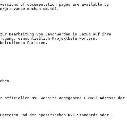
versions of documentation pages are available by 
e/grievance-mechanism.md).

zur Bearbeitung von Beschwerden in Bezug auf ihre 
fügung, einschließlich Projektbefürwortern, 
betroffenen Parteien.

eben.

r offiziellen NVF-Website angegebene E-Mail-Adresse der 
Parteien und der spezifischen NVF-Standards oder -