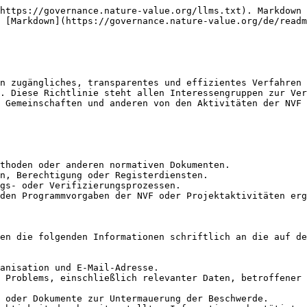
https://governance.nature-value.org/llms.txt). Markdown 
 [Markdown](https://governance.nature-value.org/de/readm
n zugängliches, transparentes und effizientes Verfahren 
. Diese Richtlinie steht allen Interessengruppen zur Ver
 Gemeinschaften und anderen von den Aktivitäten der NVF 
thoden oder anderen normativen Dokumenten.

n, Berechtigung oder Registerdiensten.

gs- oder Verifizierungsprozessen.

den Programmvorgaben der NVF oder Projektaktivitäten erg
en die folgenden Informationen schriftlich an die auf de
anisation und E-Mail-Adresse.

 Problems, einschließlich relevanter Daten, betroffener 
 oder Dokumente zur Untermauerung der Beschwerde.
