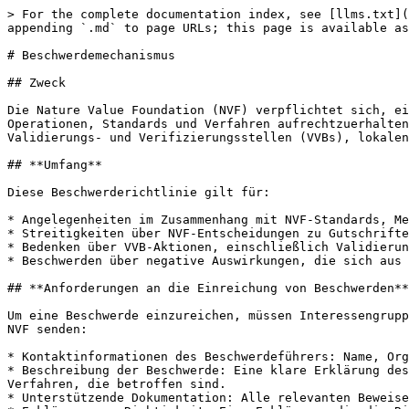
> For the complete documentation index, see [llms.txt](
appending `.md` to page URLs; this page is available as
# Beschwerdemechanismus

## Zweck

Die Nature Value Foundation (NVF) verpflichtet sich, ei
Operationen, Standards und Verfahren aufrechtzuerhalten
Validierungs- und Verifizierungsstellen (VVBs), lokalen
## **Umfang**

Diese Beschwerderichtlinie gilt für:

* Angelegenheiten im Zusammenhang mit NVF-Standards, Me
* Streitigkeiten über NVF-Entscheidungen zu Gutschrifte
* Bedenken über VVB-Aktionen, einschließlich Validierun
* Beschwerden über negative Auswirkungen, die sich aus 
## **Anforderungen an die Einreichung von Beschwerden**

Um eine Beschwerde einzureichen, müssen Interessengrupp
NVF senden:

* Kontaktinformationen des Beschwerdeführers: Name, Org
* Beschreibung der Beschwerde: Eine klare Erklärung des
Verfahren, die betroffen sind.

* Unterstützende Dokumentation: Alle relevanten Beweise