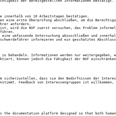
chtigkeit der bereitgestellten Informationen bestätigt.

e innerhalb von 10 Arbeitstagen bestätigen.

en eine erste Überprüfung abschließen, um die Berechtigu
hrer anfordern.

ist, wird die NVF zuerst versuchen, das Problem informel
führen.

 eine umfassende Untersuchung abzuschließen und innerhal
schwerdeführer informieren und ein geschätztes Abschluss
 zu behandeln. Informationen werden nur weitergegeben, w
ktiert, können jedoch die Fähigkeit der NVF einschränken
m sicherzustellen, dass sie den Bedürfnissen der Interes
nstimmt. Feedback von Interessengruppen ist willkommen, 
s the documentation platform designed so that both human